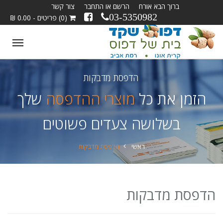
ברוך הבא אורח
הרשם או התחבר
צור קשר
03-5350982
(0) פריטים - 0.00 ₪
ggle
tion
הדפסת מדבקות
הזמן את כל
מוצרי ההדפסה
שלך
בשלושה צעדים פשוטים
ראשי
הדפסת מדבקות
הדפסת מדבקות