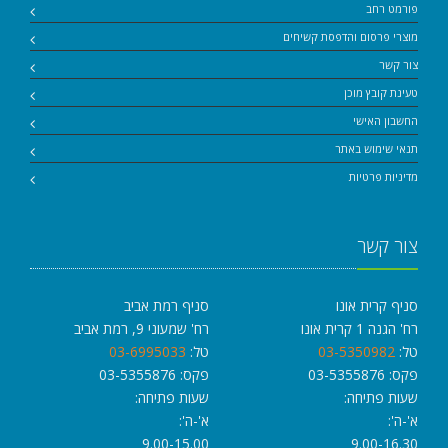
פורמט רחב
מוצרי פרסום והדפסת קשיחים
צור קשר
טעינת קובץ מוכן
החשבון האישי
תנאי שימוש באתר
מדיניות פרטיות
צור קשר
סניף קרית אונו
סניף רמת אביב
רח' הגנה 1 קרית אונו
רח' שמעוני 9, רמת אביב
טל:
03-5350982
טל:
03-6995033
פקס: 03-5355876
פקס: 03-5355876
שעות פתיחה:
שעות פתיחה:
א'-ה':
א'-ה':
9.00-15.00
9.00-16.30