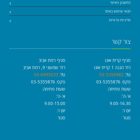
החשבון האישי
תנאי שימוש באתר
מדיניות פרטיות
צור קשר
סניף קרית אונו
סניף רמת אביב
רח' הגנה 1 קרית אונו
רח' שמעוני 9, רמת אביב
טל:
03-5350982
טל:
03-6995033
פקס: 03-5355876
פקס: 03-5355876
שעות פתיחה:
שעות פתיחה:
א'-ה':
א'-ה':
9.00-15.00
9.00-16.30
יום ו':
יום ו':
סגור
סגור