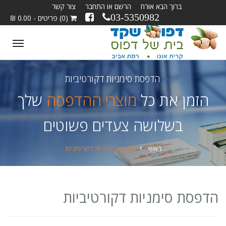
ברוך הבא אורח
הרשם או התחבר
צור קשר
03-5350982
(0) פריטים - 0.00 ₪
ggle
tion
הדפסת סימניות דקורטיביות
הזמן את כל
מוצרי ההדפסה
שלך
בשלושה צעדים פשוטים
ראשי
הדפסת סימניות דקורטיביות
הדפסת סימניות דקורטיביות