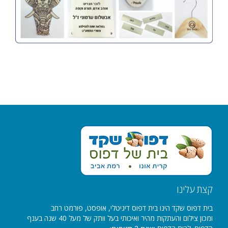
קצת עלינו
בית דפוס שקד הינו בית דפוס דיגיטלי, אופסט, פורמט רחב
ומכון צילום והעתקות מהיר ואיכותי בעל וותק של מעל 40 שנה בענף