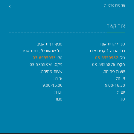
מדיניות פרטיות
צור קשר
סניף קרית אונו
סניף רמת אביב
רח' הגנה 1 קרית אונו
רח' שמעוני 9, רמת אביב
טל:
03-5350982
טל:
03-6995033
פקס: 03-5355876
פקס: 03-5355876
שעות פתיחה:
שעות פתיחה:
א'-ה':
א'-ה':
9.00-15.00
9.00-16.30
יום ו':
יום ו':
סגור
סגור