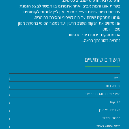
הדפוס. לבית הדפוס
ישנם 2 סניפים:
בקרית אונו ורמת אביב ואתר אינטרנט בו אפשר לבצע הזמנת
עבודות דפוס שונות בעיצוב עצמי און ליין לנוחות לקוחותינו.
אנחנו מספקים שירות שליחים לאיסוף ומסירת החומרים.
אנו מלווים את הלקוח משלב הרעיון ועד למוצר הסופי בהפקת מגוון
מוצרי דפוס.
אנו מספקים דיו וטונרים למדפסות.
נתראה בהזמנתך הבאה...
קישורים שימושיים
ראשי
פורמט רחב
מוצרי פרסום והדפסת קשיחים
צור קשר
טעינת קובץ מוכן
החשבון האישי
תנאי שימוש באתר