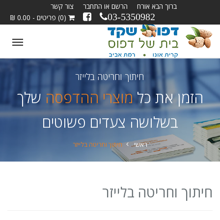
ברוך הבא אורח
הרשם או התחבר
צור קשר
03-5350982
(0) פריטים - 0.00 ₪
ggle
tion
חיתוך וחריטה בלייזר
הזמן את כל
מוצרי ההדפסה
שלך
בשלושה צעדים פשוטים
ראשי
חיתוך וחריטה בלייזר
חיתוך וחריטה בלייזר